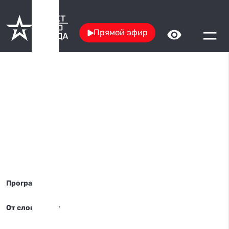
Прямой эфир
Программы
От слов к делу