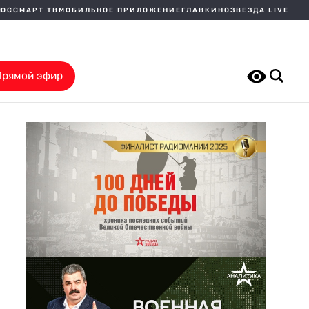
ЛЮС
СМАРТ ТВ
МОБИЛЬНОЕ ПРИЛОЖЕНИЕ
ГЛАВКИНО
ЗВЕЗДА LIVE
Прямой эфир