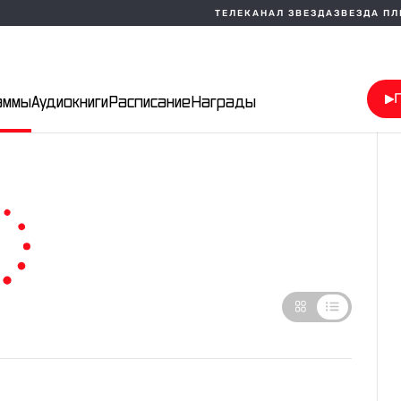
ТЕЛЕКАНАЛ ЗВЕЗДА
ЗВЕЗДА П
аммы
Аудиокниги
Расписание
Награды