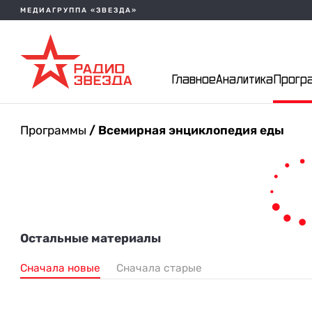
МЕДИАГРУППА «ЗВЕЗДА»
Главное
Аналитика
Прогр
Программы
/ Всемирная энциклопедия еды
Остальные материалы
Сначала новые
Сначала старые